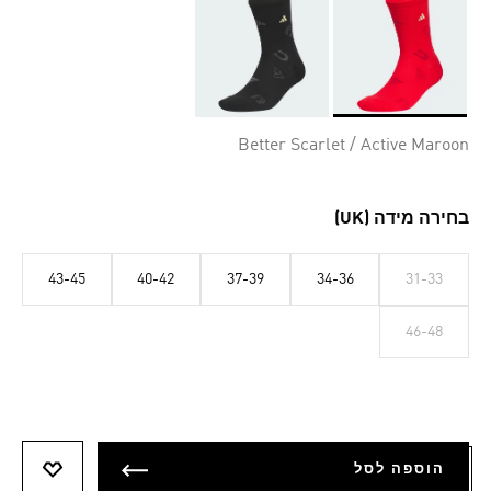
Selected
Better Scarlet / Active Maroon
בחירה מידה (UK)
43-45
40-42
37-39
34-36
31-33
46-48
הוספה לסל