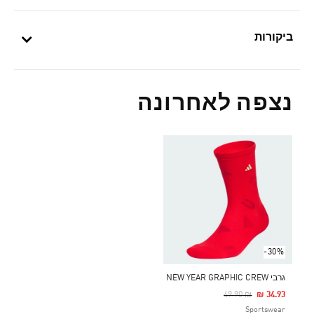
ביקורות
נצפה לאחרונה
-30%
גרבי NEW YEAR GRAPHIC CREW
Price Reduced From
To
₪ 49.90
₪ 34.93
Sportswear