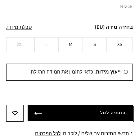
Black
בחירה מידה (EU)
טבלת מידות
2XL
L
M
S
XS
ייעוץ מידות.
כדאי להזמין את המידה הרגילה.
הוספה לסל
הוספה 
* חדש! החזרות עם שליח / לוקרים
לכל הפרטים