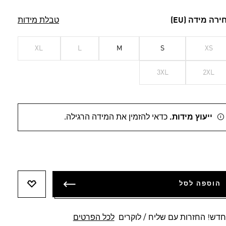
ירה מידה (EU)
טבלת מידות
XL
L
M
S
XS
3XL
2XL
ייעוץ מידות.
כדאי להזמין את המידה הרגילה.
הוספה לסל
הוספה לר
חדש! החזרות עם שליח / לוקרים
לכל הפרטים