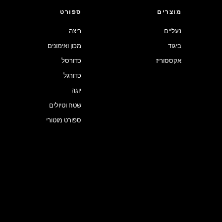
מוצרים
ספורט
נעליים
ריצה
ביגוד
מכון ואימונים
אקססוריז
כדורסל
כדורגל
יוגה
שטח וטיולים
ספורט מוטורי