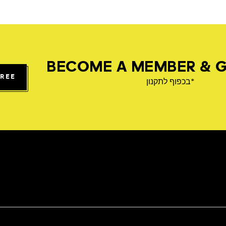
BECOME A MEMBER & G
FREE
*בכפוף לתקנון