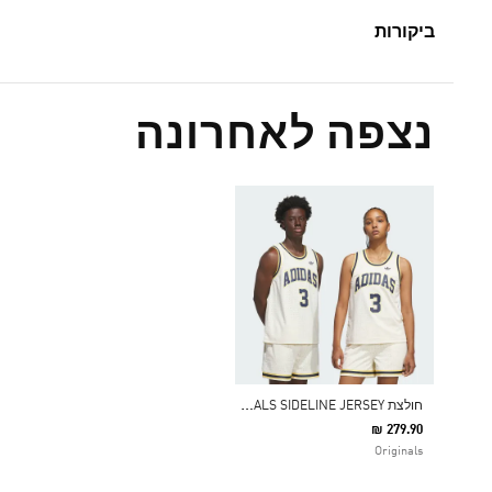
ביקורות
נצפה לאחרונה
ח
ולצת ORIGINALS SIDELINE JERSEY
₪ 279.90
Originals