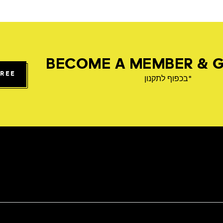
BECOME A MEMBER & G
FREE
*בכפוף לתקנון