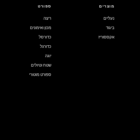
מוצרים
ספורט
נעליים
ריצה
ביגוד
מכון ואימונים
אקססוריז
כדורסל
כדורגל
יוגה
שטח וטיולים
ספורט מוטורי