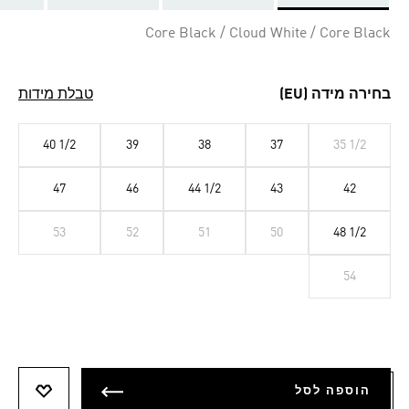
Selected
Core Black / Cloud White / Core Black
בחירה מידה (EU)
טבלת מידות
40 1/2
39
38
37
35 1/2
47
46
44 1/2
43
42
53
52
51
50
48 1/2
54
הוספה לסל