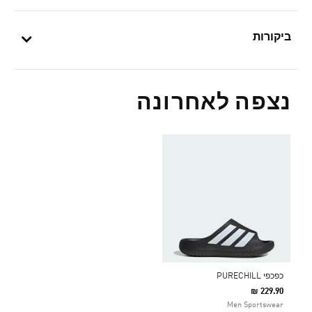
ביקורות
נצפה לאחרונה
כפכפי PURECHILL
₪ 229.90
Men Sportswear