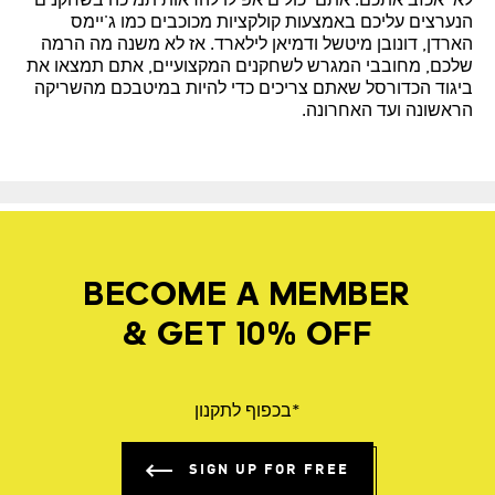
לא יאכזב אתכם. אתם יכולים אפילו להראות תמיכה בשחקנים
הנערצים עליכם באמצעות קולקציות מכוכבים כמו ג'יימס
הארדן, דונובן מיטשל ודמיאן לילארד. אז לא משנה מה הרמה
שלכם, מחובבי המגרש לשחקנים המקצועיים, אתם תמצאו את
ביגוד הכדורסל שאתם צריכים כדי להיות במיטבכם מהשריקה
הראשונה ועד האחרונה.
BECOME A MEMBER
& GET 10% OFF
*בכפוף לתקנון
SIGN UP FOR FREE