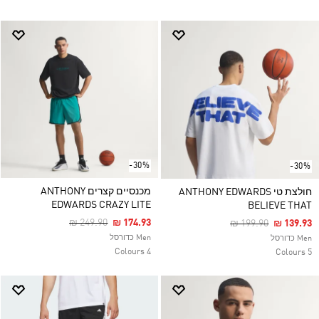
-30%
-30%
מכנסיים קצרים ANTHONY
חולצת טי ANTHONY EDWARDS
EDWARDS CRAZY LITE
BELIEVE THAT
Price Reduced From
To
₪ 249.90
₪ 174.93
Price Reduced Fro
To
₪ 199.90
₪ 139.93
Men כדורסל
Men כדורסל
4 Colours
5 Colours