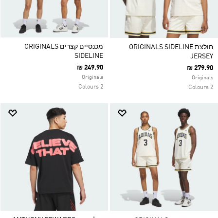
מכנסיים קצרים ORIGINALS
חולצת ORIGINALS SIDELINE
SIDELINE
JERSEY
₪ 249.90
₪ 279.90
Originals
Originals
2 Colours
2 Colours