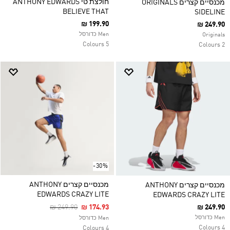
חולצת טי ANTHONY EDWARDS
מכנסיים קצרים ORIGINALS
BELIEVE THAT
SIDELINE
₪ 199.90
₪ 249.90
Men כדורסל
Originals
5 Colours
2 Colours
-30%
מכנסיים קצרים ANTHONY
מכנסיים קצרים ANTHONY
EDWARDS CRAZY LITE
EDWARDS CRAZY LITE
Price Reduced From
To
₪ 249.90
₪ 174.93
₪ 249.90
Men כדורסל
Men כדורסל
4 Colours
4 Colours