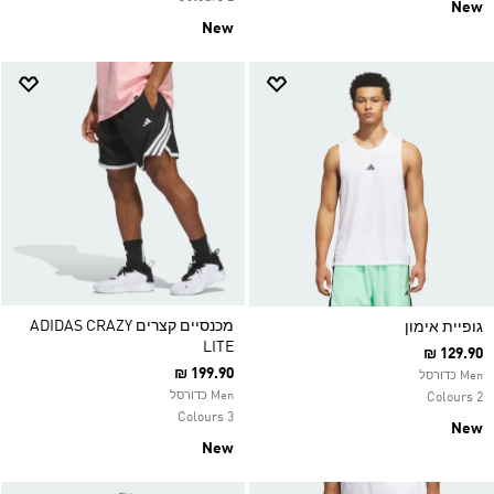
New
New
מכנסיים קצרים ADIDAS CRAZY
גופיית אימון
LITE
₪ 129.90
₪ 199.90
Men כדורסל
Men כדורסל
2 Colours
3 Colours
New
New