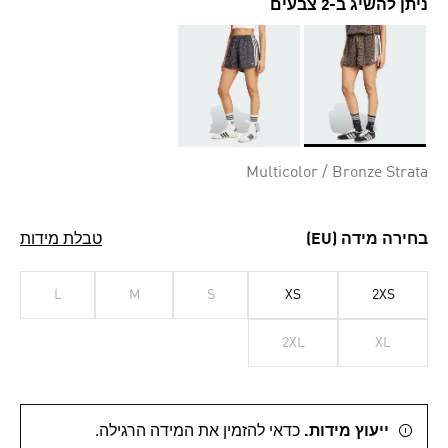
ניתן להשיג ב-2 צבעים
Selected
Multicolor / Bronze Strata
בחירה מידה (EU)
טבלת מידות
L
M
S
XS
2XS
2XL
XL
ייעוץ מידות.
כדאי להזמין את המידה הרגילה.