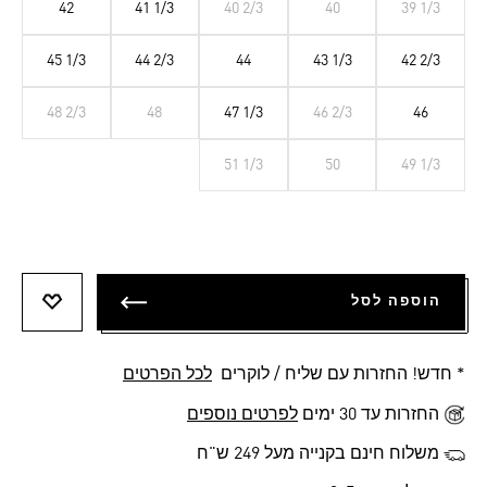
42
41 1/3
40 2/3
40
39 1/3
45 1/3
44 2/3
44
43 1/3
42 2/3
48 2/3
48
47 1/3
46 2/3
46
51 1/3
50
49 1/3
הוספה לסל
הוספה 
* חדש! החזרות עם שליח / לוקרים
לכל הפרטים
החזרות עד 30 ימים
לפרטים נוספים
משלוח חינם בקנייה מעל 249 ש"ח