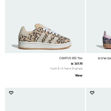
נעלי CAMPUS 00S
₪ 349.90
Youth 8-16 Years Originals
New