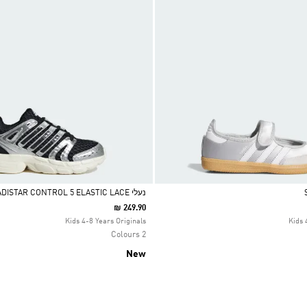
נעלי ADISTAR CONTROL 5 ELASTIC LACE
₪ 249.90
Selected
Kids 4-8 Years Originals
Kids 
2 Colours
New