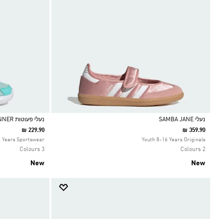
נעלי SAMBA JANE
נעלי פעוטות LIGHTORAMA RUNNER
₪ 229.90
₪ 359.90
Selected
Selected
4 Years Sportswear
Youth 8-16 Years Originals
3 Colours
2 Colours
New
New