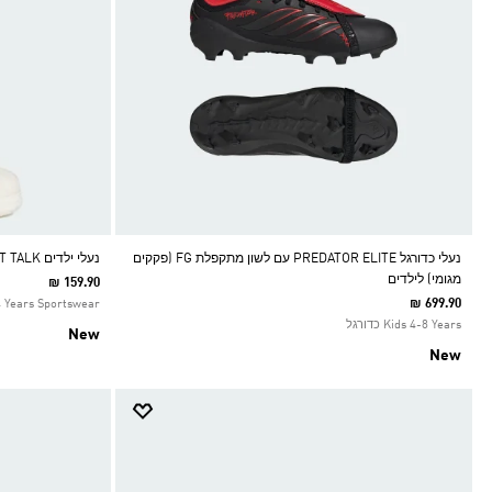
נעלי כדורגל PREDATOR ELITE עם לשון מתקפלת FG (פקקים
נעלי ילדים STREET TALK
מגומי) לילדים
₪ 159.90
₪ 699.90
4 Years Sportswear
Kids 4-8 Years כדורגל
New
New