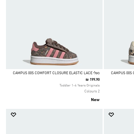
נעלי CAMPUS 00S COMFORT CLOSURE ELASTIC LACE
₪ 199.90
Selected
Toddler 1-4 Years Originals
2 Colours
New