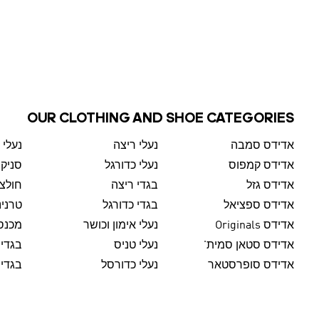
OUR CLOTHING AND SHOE CATEGORIES
אדידס סמבה
נעלי ריצה
נעלי 
אדידס קמפוס
נעלי כדורגל
סניק
אדידס גזל
בגדי ריצה
חולצו
אדידס ספציאל
בגדי כדורגל
טרנינ
אדידס Originals
נעלי אימון וכושר
מכנסי
אדידס סטאן סמית'
נעלי טניס
בגדי 
אדידס סופרסטאר
נעלי כדורסל
בגדי 