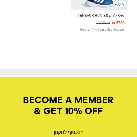
-30%
נעלי ילדים TENSAUR RUN 3.0
Price Reduced From
To
₪ 139.90
₪ 97.93
Toddler 1-4 Years Sportswear
BECOME A MEMBER
& GET 10% OFF
*בכפוף לתקנון