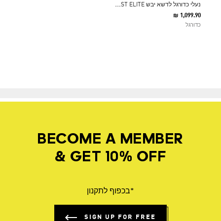
נ
עלי כדורגל לדשא יבש F50 HYPERFAST ELITE
₪ 1,099.90
כדורגל
BECOME A MEMBER
& GET 10% OFF
*בכפוף לתקנון
SIGN UP FOR FREE