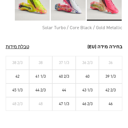
Selected
Solar Turbo / Core Black / Gold Metallic
בחירה מידה (EU)
טבלת מידות
38 2/3
38
37 1/3
36 2/3
36
42
41 1/3
40 2/3
40
39 1/3
45 1/3
44 2/3
44
43 1/3
42 2/3
48 2/3
48
47 1/3
46 2/3
46