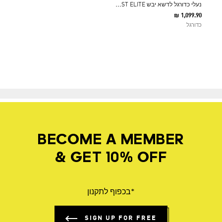
נ
עלי כדורגל לדשא יבש F50 HYPERFAST ELITE
₪ 1,099.90
כדורגל
BECOME A MEMBER
& GET 10% OFF
*בכפוף לתקנון
SIGN UP FOR FREE