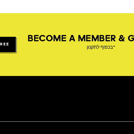
BECOME A MEMBER & G
FREE
*בכפוף לתקנון