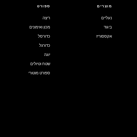
מוצרים
ספורט
נעליים
ריצה
ביגוד
מכון ואימונים
אקססוריז
כדורסל
כדורגל
יוגה
שטח וטיולים
ספורט מוטורי