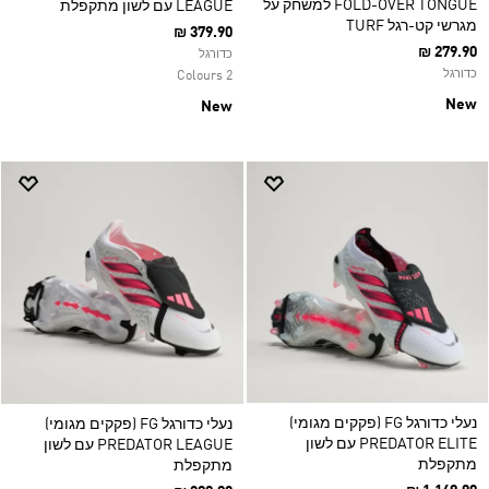
FOLD-OVER TONGUE למשחק על
LEAGUE עם לשון מתקפלת
מגרשי קט-רגל TURF
₪ 379.90
₪ 279.90
כדורגל
כדורגל
2 Colours
New
New
נעלי כדורגל FG (פקקים מגומי)
נעלי כדורגל FG (פקקים מגומי)
PREDATOR ELITE עם לשון
PREDATOR LEAGUE עם לשון
מתקפלת
מתקפלת