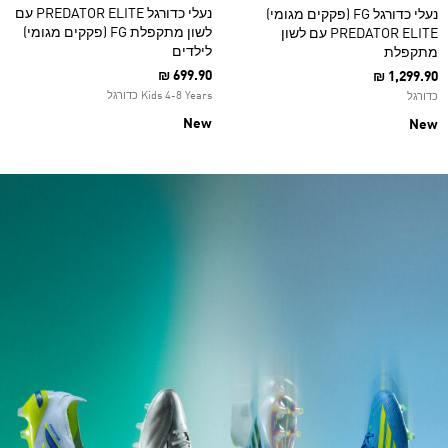
נעלי כדורגל PREDATOR ELITE עם
נעלי כדורגל FG (פקקים מגומי)
לשון מתקפלת FG (פקקים מגומי)
PREDATOR ELITE עם לשון
לילדים
מתקפלת
₪ 699.90
₪ 1,299.90
Kids 4-8 Years כדורגל
כדורגל
New
New