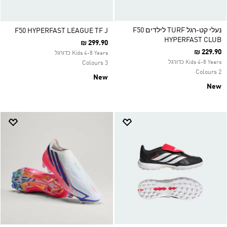
נעלי קט-רגל TURF לילדים F50
F50 HYPERFAST LEAGUE TF J
HYPERFAST CLUB
₪ 299.90
₪ 229.90
Kids 4-8 Years כדורגל
Kids 4-8 Years כדורגל
3 Colours
2 Colours
New
New