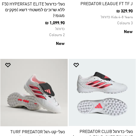
PREDATOR LEAGUE FT TF J
נעלי כדורגל F50 HYPERFAST ELITE
ללא שרוכים למשטחי דשא (פקקים
₪ 329.90
מגומי)
Kids 4-8 Years כדורגל
₪ 1,099.90
3 Colours
כדורגל
New
2 Colours
New
נעלי כדורגל PREDATOR CLUB
נעלי קט-רגל TURF PREDATOR