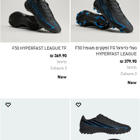
נעלי כדורגל FG (פקקים מגומי) F50
F50 HYPERFAST LEAGUE TF
HYPERFAST LEAGUE
₪ 369.90
₪ 379.90
כדורגל
כדורגל
3 Colours
3 Colours
New
New