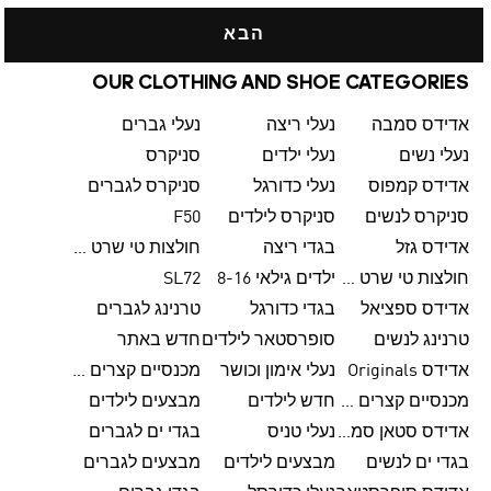
הבא
OUR CLOTHING AND SHOE CATEGORIES
אדידס סמבה
נעלי ריצה
נעלי גברים
נעלי נשים
נעלי ילדים
סניקרס
אדידס קמפוס
נעלי כדורגל
סניקרס לגברים
סניקרס לנשים
סניקרס לילדים
F50
אדידס גזל
בגדי ריצה
חולצות טי שרט לגברים
חולצות טי שרט לנשים
ילדים גילאי 8-16
SL72
אדידס ספציאל
בגדי כדורגל
טרנינג לגברים
טרנינג לנשים
סופרסטאר לילדים
חדש באתר
אדידס Originals
נעלי אימון וכושר
מכנסיים קצרים לגברים
מכנסיים קצרים לנשים
חדש לילדים
מבצעים לילדים
אדידס סטאן סמית'
נעלי טניס
בגדי ים לגברים
בגדי ים לנשים
מבצעים לילדים
מבצעים לגברים