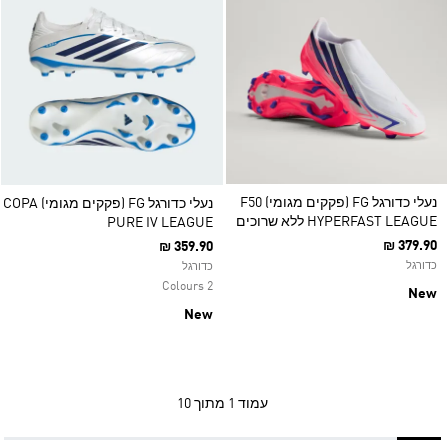
נעלי כדורגל FG (פקקים מגומי) F50
נעלי כדורגל FG (פקקים מגומי) ‏COPA
HYPERFAST LEAGUE ללא שרוכים
PURE IV LEAGUE
₪ 379.90
₪ 359.90
כדורגל
כדורגל
2 Colours
New
New
עמוד
1 מתוך 10