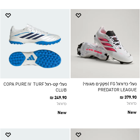
נעלי כדורגל FG (פקקים מגומי)
נעלי קט-רגל TURF ‏ COPA PURE IV
PREDATOR LEAGUE
CLUB
₪ 379.90
₪ 249.90
כדורגל
כדורגל
New
New