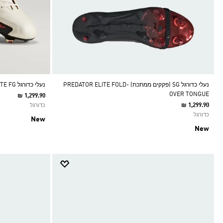
נעלי כדורגל SG (פקקים ממתכת) PREDATOR ELITE FOLD-
נעלי כדורגל F50 HYPERFAST ELITE FG (פקקים מגומי)
OVER TONGUE
₪ 1,299.90
₪ 1,299.90
כדורגל
כדורגל
New
New