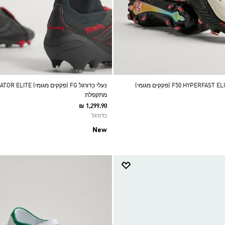
מתקפלת
₪ 1,299.90
כדורגל
New