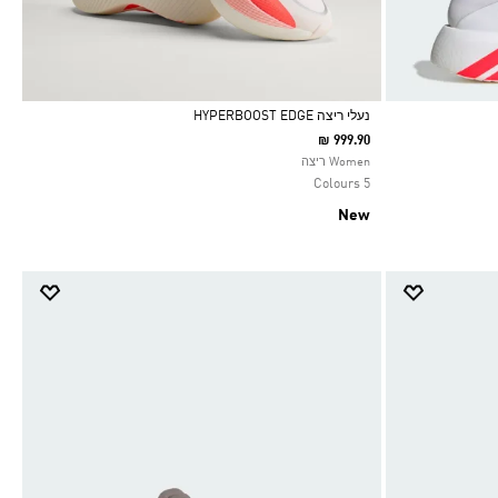
נעלי ריצה HYPERBOOST EDGE
₪ 999.90
Selected
Women ריצה
5 Colours
New