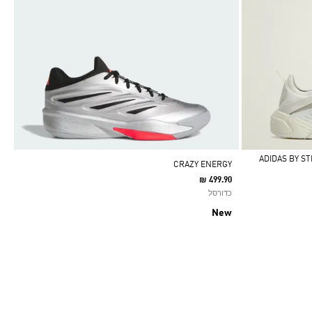
CRAZY ENERGY
₪ 499.90
כדורסל
New