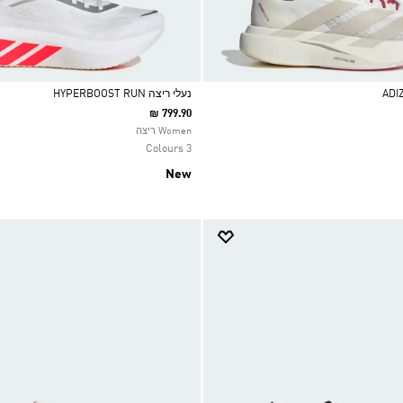
נעלי ריצה HYPERBOOST RUN
₪ 799.90
Selected
Women ריצה
3 Colours
New