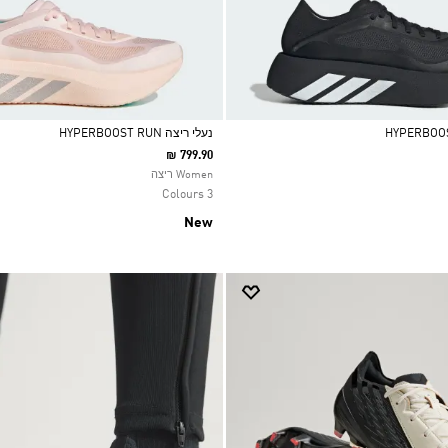
נעלי ריצה HYPERBOOST RUN
₪ 799.90
Selected
Women ריצה
3 Colours
New