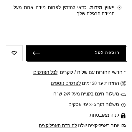
ייעוץ מידות.
כדאי להזמין לפחות מידה אחת מעל
המידה הרגילה שלך.
הוספה לסל
הוספה 
* חדש! החזרות עם שליח / לוקרים
לכל הפרטים
החזרות עד 30 ימים
לפרטים נוספים
משלוח חינם בקנייה מעל 249 ש"ח
משלוח תוך 3-5 ימי עסקים
קניה מאובטחת
גלו יותר באפליקציה שלנו.
להורדת האפליקציה