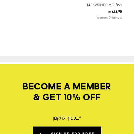
נעלי TAEKWONDO MEI
₪ 449.90
Women Originals
BECOME A MEMBER
& GET 10% OFF
*בכפוף לתקנון