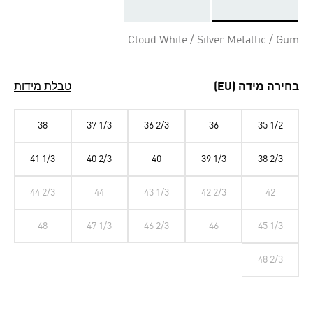
Selected
Cloud White / Silver Metallic / Gum
בחירה מידה (EU)
טבלת מידות
38
37 1/3
36 2/3
36
35 1/2
41 1/3
40 2/3
40
39 1/3
38 2/3
44 2/3
44
43 1/3
42 2/3
42
48
47 1/3
46 2/3
46
45 1/3
48 2/3