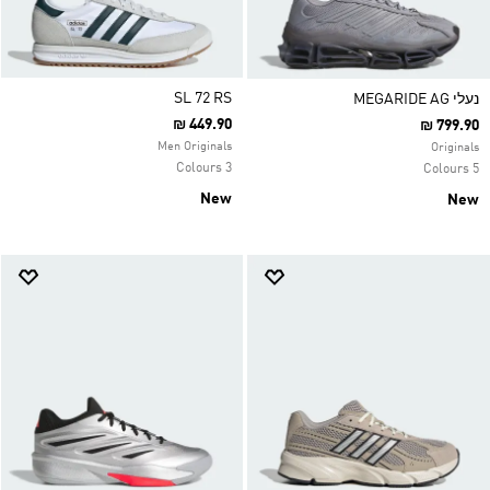
SL 72 RS
נעלי MEGARIDE AG
₪ 449.90
₪ 799.90
Men Originals
Originals
3 Colours
5 Colours
New
New