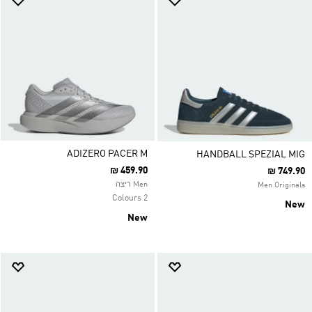
ADIZERO PACER M
HANDBALL SPEZIAL MIG
₪ 459.90
₪ 749.90
Men ריצה
Men Originals
2 Colours
New
New