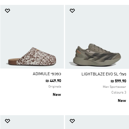
כפכפי ADIMULE
נעלי LIGHTBLAZE EVO SL
₪ 449.90
₪ 599.90
Originals
Men Sportswear
3 Colours
New
New