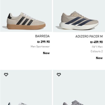
BARREDA
ADIZERO PACER M
₪ 299.90
₪ 459.90
Men Sportswear
Men ריצה
2 Colours
New
New