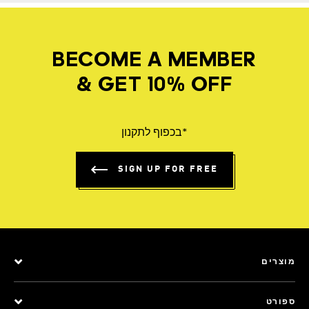
BECOME A MEMBER
& GET 10% OFF
*בכפוף לתקנון
SIGN UP FOR FREE
מוצרים
ספורט