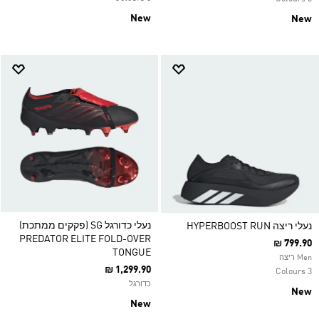
New
New
נעלי כדורגל SG (פקקים ממתכת)
נעלי ריצה HYPERBOOST RUN
PREDATOR ELITE FOLD-OVER
₪ 799.90
TONGUE
Men ריצה
₪ 1,299.90
3 Colours
כדורגל
New
New