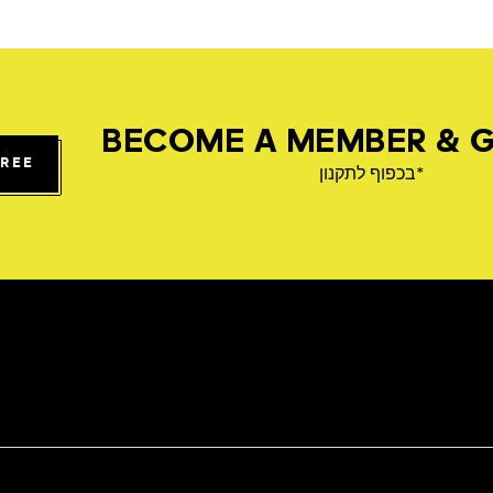
BECOME A MEMBER & G
FREE
*בכפוף לתקנון