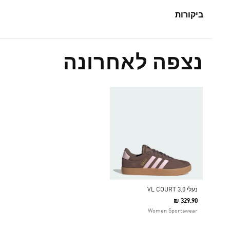
ביקורות
נצפה לאחרונה
נעלי VL COURT 3.0
₪ 329.90
Women Sportswear