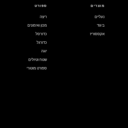
מוצרים
ספורט
נעליים
ריצה
ביגוד
מכון ואימונים
אקססוריז
כדורסל
כדורגל
יוגה
שטח וטיולים
ספורט מוטורי