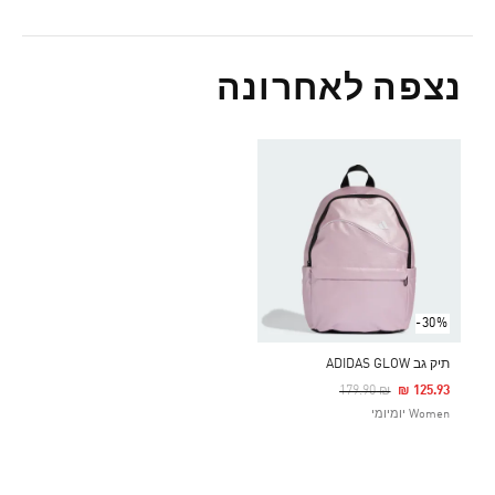
נצפה לאחרונה
-30%
תיק גב ADIDAS GLOW
Price Reduced From
To
₪ 179.90
₪ 125.93
Women יומיומי