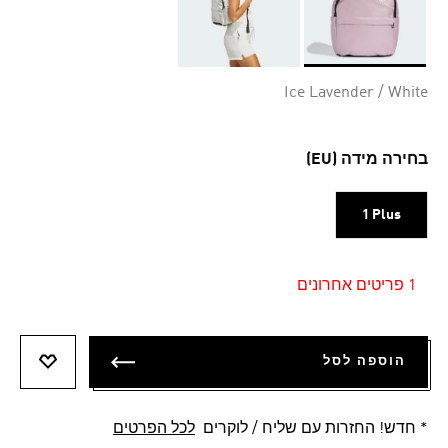
Selected
Ice Lavender / White
בחירה מידה (EU)
1 Plus
1 פריטים אחרונים
הוספה לסל
הוספה 
* חדש! החזרות עם שליח / לוקרים
לכל הפרטים