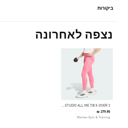
ביקורות
נצפה לאחרונה
3
STRIPES STUDIO ALL ME 7/8 X-OVER טייץ
₪ 279.90
Women Gym & Training