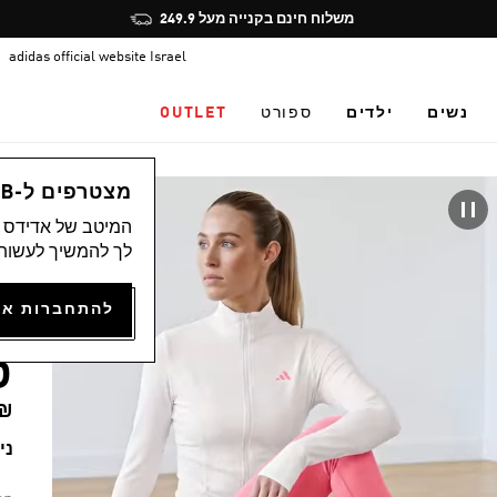
Pause
משלוח חינם בקנייה מעל 249.9
promotion
adidas official website Israel
rotation
נשים
ילדים
ספורט
OUTLET
נש
מצטרפים ל-ADICLUB ונהנים ממגוון הטבות
המיטב של אדידס מ
)
לך להמשיך לעשות 
R
ט
79.90
נית