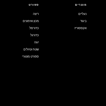
מוצרים
ספורט
נעליים
ריצה
ביגוד
מכון ואימונים
אקססוריז
כדורסל
כדורגל
יוגה
שטח וטיולים
ספורט מוטורי