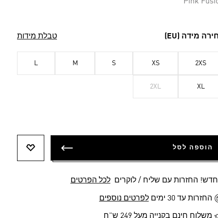
Pink Fusi
ירה מידה (EU)
טבלת מידות
L
M
S
XS
2XS
2XL
XL
הוספה לסל
הוספה לר
חדש! החזרות עם שליח / לוקרים
לכל הפרטים
החזרות עד 30 ימים
לפרטים נוספים
משלוח חינם בקנייה מעל 249 ש"ח