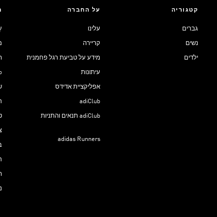
קטגוריה
על החברה
ת
גברים
עלינו
ע
נשים
קריירה
מ
ילדים
מידע על טביעת רגל פחמנית
ה
עיתונות
ub
אפליקציית אדידס
ש
adiClub
ת
adiClub תנאים והתניות
ט
צ
adidas Runners
ב
ר
ה
נ