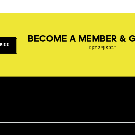
BECOME A MEMBER & G
FREE
*בכפוף לתקנון