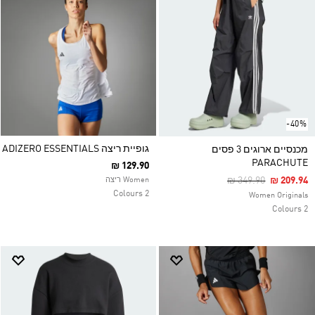
-40%
גופיית ריצה ADIZERO ESSENTIALS
מכנסיים ארוגים 3 פסים
PARACHUTE
₪ 129.90
Price Reduced Fro
To
₪ 349.90
₪ 209.94
Women ריצה
2 Colours
Women Originals
2 Colours