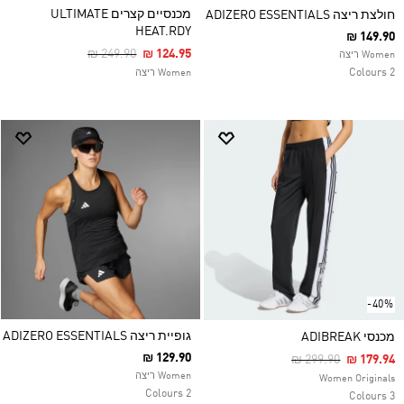
מכנסיים קצרים ULTIMATE
חולצת ריצה ADIZERO ESSENTIALS
HEAT.RDY
₪ 149.90
Price Reduced From
To
₪ 249.90
₪ 124.95
Women ריצה
2 Colours
Women ריצה
-40%
גופיית ריצה ADIZERO ESSENTIALS
מכנסי ADIBREAK
₪ 129.90
Price Reduced Fro
To
₪ 299.90
₪ 179.94
Women ריצה
Women Originals
2 Colours
3 Colours