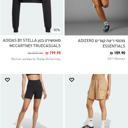
-50%
סווטשירט בטן ADIDAS BY STELLA
מכנסי ריצה קצרים ADIZERO
MCCARTNEY TRUECASUALS
ESSENTIALS
Price Reduced From
To
₪ 399.90
₪ 199.95
₪ 159.90
Women ריצה
Women adidas by Stella McCartney