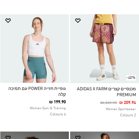
-40%
גופיית חזייה POWER עם תמיכה
מכנסיים קצרים ADIDAS X FARM
קלה
PREMIUM
₪ 199.90
Price Reduced Fro
To
₪ 349.90
₪ 209.94
Women Gym & Training
Women Sportswear
4 Colours
2 Colours