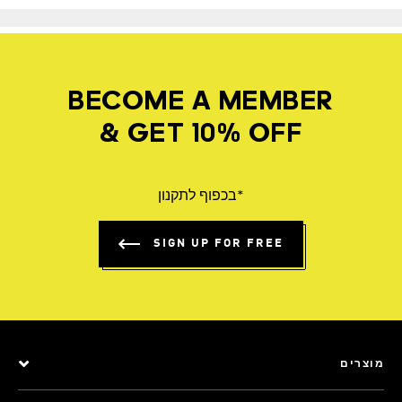
BECOME A MEMBER
& GET 10% OFF
*בכפוף לתקנון
SIGN UP FOR FREE
מוצרים