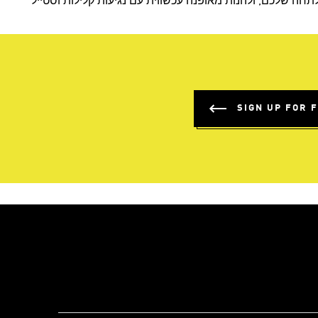
חה שלכם, ולהנות מאופנה עכשווית עם נגיעות קלילות וסטייל
SIGN UP FOR 