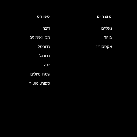
מוצרים
ספורט
נעליים
ריצה
ביגוד
מכון ואימונים
אקססוריז
כדורסל
כדורגל
יוגה
שטח וטיולים
ספורט מוטורי