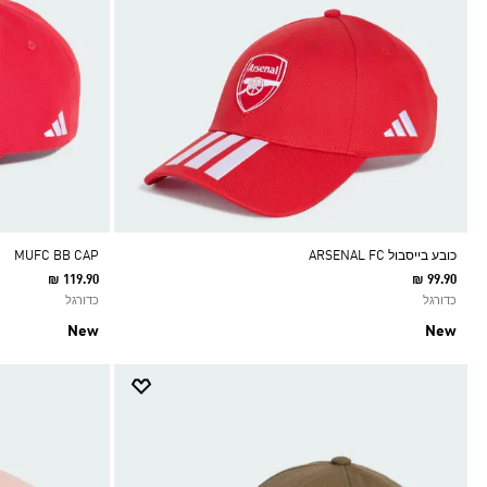
כובע בייסבול ARSENAL FC
MUFC BB CAP
₪ 119.90
₪ 99.90
כדורגל
כדורגל
New
New