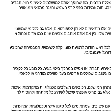
הצללה מרבית, מה שהופך אותם למושלמים לאימוני חוץ. הבדים
שמבטיחות עמידות בפני קרני השמש והגנה מתנאי מזג אוויר
ם אלו מתאימים לא רק לספורטאים, אלא גם לכל מי שמעוניין
ת שלו. בין אם אתם אוהבים צבעים עזים כמו אדום וכחול או
 לכל ראש הודות לרצועת כוונון קלה לשימוש, המבטיחה שהכובע
רגל אינטנסיבי.
באירוע חברתי או אפילו במהלך בילוי בעיר. כל כובע בקולקציה
 עיצובים שכוללים פריטים בעלי טוויסט מודרני או קלאסי,
הפתרון המושלם. הכובעים משלבים טכנולוגיות מתקדמות ואיכות
 אלא גם פריט אופנתי שיכול לשדרג כל מלתחה ולהוסיף לה
 עיצובים שמתאימים לכל סגנון אישי וטכנולוגיות המיועדות