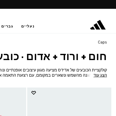
נעליים
גברים
Caps
חום + ורוד + אדום
·
כובע
קולקציית הכובעים של אדידס מציעה מגוון עיצובים אופנתיים ונוח
הצג עוד
מספקים הגנה מהשמש ונשארים במקומם, עם רצועת התאמה אי