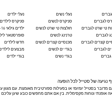
גברים
נעלי נשים
נעלי ילדים
רס לגברים
סניקרס לנשים
סניקרס לילדים
ת טי שרט לגברים
חולצות טי שרט לנשים
ילדים גילאי 8-16
ג לגברים
טרנינג לנשים
סופרסטאר ליל
ים קצרים לגברים
מכנסיים קצרים לנשים
חדש לילדים
ים לגברים
בגדי ים לנשים
מבצעים לילדים
גברים
בגדי נשים
בגדי ילדים
 נגיעה של סטייל לכל הופעה
אם מדובר בסטייל יומיומי או בפעילות ספורטיבית מאומצת. עם מגוון עי
אה אופנתי ונוחות מקסימלית. בין אם אתם מחפשים כובע שיגן עליכם מ