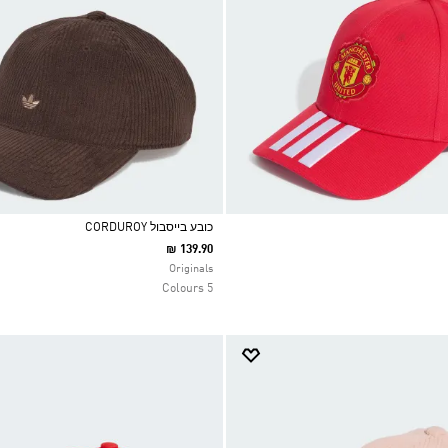
כובע בייסבול CORDUROY
₪ 139.90
Selected
Originals
5 Colours