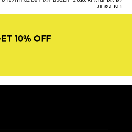
לשימוש יומיומי ואינטנסיבי, הכובעים הללו יהפכו במהרה לפרי
חסר פשרות.
ET 10% OFF