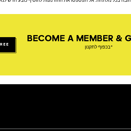
ט חובה בכל מלתחה. אל תפספסו את ההזדמנות להוסיף כובע חדש למלת
BECOME A MEMBER & G
FREE
*בכפוף לתקנון