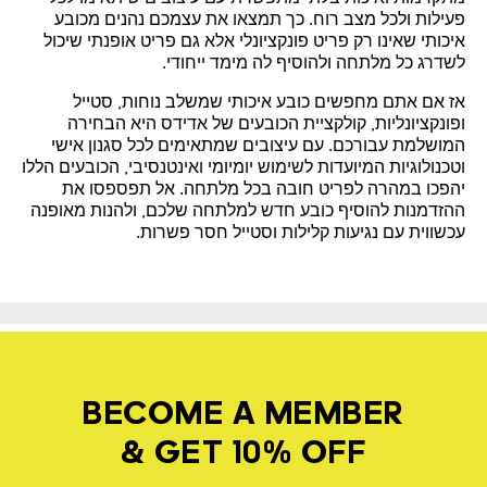
פעילות ולכל מצב רוח. כך תמצאו את עצמכם נהנים מכובע
איכותי שאינו רק פריט פונקציונלי אלא גם פריט אופנתי שיכול
לשדרג כל מלתחה ולהוסיף לה מימד ייחודי.
אז אם אתם מחפשים כובע איכותי שמשלב נוחות, סטייל
ופונקציונליות, קולקציית הכובעים של אדידס היא הבחירה
המושלמת עבורכם. עם עיצובים שמתאימים לכל סגנון אישי
וטכנולוגיות המיועדות לשימוש יומיומי ואינטנסיבי, הכובעים הללו
יהפכו במהרה לפריט חובה בכל מלתחה. אל תפספסו את
ההזדמנות להוסיף כובע חדש למלתחה שלכם, ולהנות מאופנה
עכשווית עם נגיעות קלילות וסטייל חסר פשרות.
BECOME A MEMBER
& GET 10% OFF