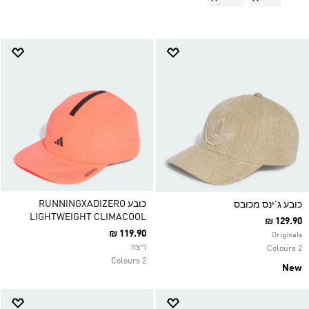
כובע RUNNINGXADIZERO
כובע ג'ינס מכובס
LIGHTWEIGHT CLIMACOOL
₪ 129.90
₪ 119.90
Originals
ריצה
2 Colours
2 Colours
New