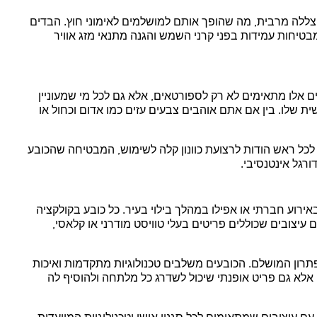
הצללה מרבית, מה שהופך אותם למושלמים לאימוני חוץ. הבדים
שמבטיחות עמידות בפני קרני השמש והגנה מתנאי מזג אוויר
ם אלו מתאימים לא רק לספורטאים, אלא גם לכל מי שמעוניין
ת שלו. בין אם אתם אוהבים צבעים עזים כמו אדום וכחול או
 לכל ראש הודות לרצועת כוונון קלה לשימוש, המבטיחה שהכובע
רגל אינטנסיבי.
באירוע חברתי או אפילו במהלך בילוי בעיר. כל כובע בקולקציה
 עיצובים שכוללים פריטים בעלי טוויסט מודרני או קלאסי,
הפתרון המושלם. הכובעים משלבים טכנולוגיות מתקדמות ואיכות
 אלא גם פריט אופנתי שיכול לשדרג כל מלתחה ולהוסיף לה