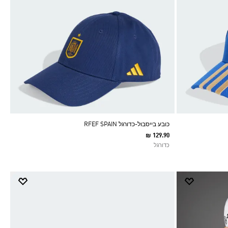
כובע בייסבול-כדורגל RFEF SPAIN
₪ 129.90
כדורגל