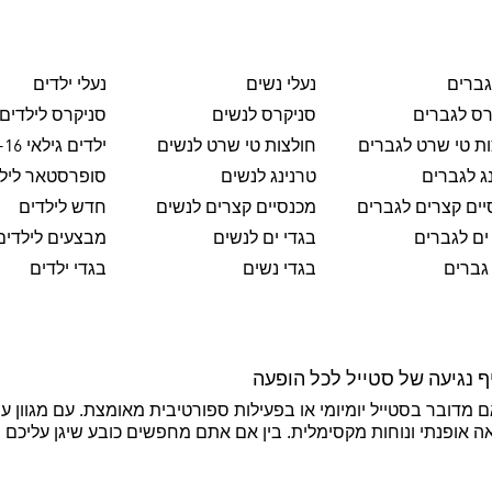
גברים
נעלי נשים
נעלי ילדים
רס לגברים
סניקרס לנשים
סניקרס לילדים
ת טי שרט לגברים
חולצות טי שרט לנשים
ילדים גילאי 8-16
ג לגברים
טרנינג לנשים
סופרסטאר ליל
ים קצרים לגברים
מכנסיים קצרים לנשים
חדש לילדים
ים לגברים
בגדי ים לנשים
מבצעים לילדים
גברים
בגדי נשים
בגדי ילדים
 נגיעה של סטייל לכל הופעה
אם מדובר בסטייל יומיומי או בפעילות ספורטיבית מאומצת. עם מגוון עי
אה אופנתי ונוחות מקסימלית. בין אם אתם מחפשים כובע שיגן עליכם מ