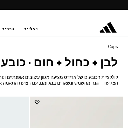
נעליים
גברים
Caps
לבן + כחול + חום
·
כובעי
קולקציית הכובעים של אדידס מציעה מגוון עיצובים אופנתיים ונוח
הצג עוד
מספקים הגנה מהשמש ונשארים במקומם, עם רצועת התאמה אי