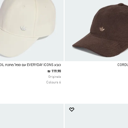
כובע EVERYDAY ICONS עם סמל מתכת TREFOIL
₪ 119.90
Selected
Originals
6 Colours