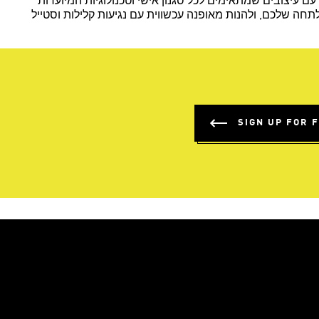
 עיצובים שמתאימים לכל סגנון אישי וטכנולוגיות המיועדות
חה שלכם, ולהנות מאופנה עכשווית עם נגיעות קלילות וסטייל
SIGN UP FOR 