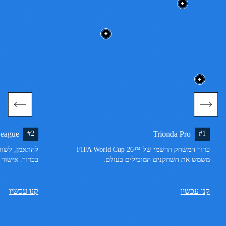
League
#2
Trionda Pro
#1
כדור המשחק הרשמי של ™FIFA World Cup 26 
משמש את השחקנים המובילים בעולם.
בכדור. אישור איכ
קנו עכשיו
קנו עכשיו