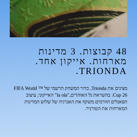
48 קבוצות. 3 מדינות 
מארחות. אייקון אחד. 
TRIONDA.
מציגים את Trionda, כדור המשחק הרשמי של ™FIFA World 
Cup 26. בהשראת גל האוהדים,"la ola" האייקוני, עיצוב 
הפאנלים הזורמים משקף את האנרגיה של שלוש המדינות 
המארחות את הטורניר.