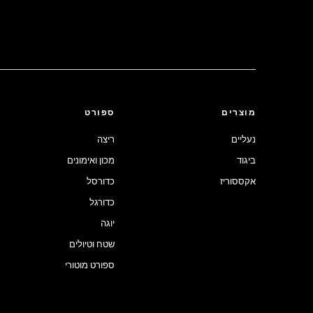
מוצרים
ספורט
נעליים
ריצה
ביגוד
מכון ואימונים
אקססוריז
כדורסל
כדורגל
יוגה
שטח וטיולים
ספורט מוטורי