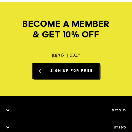
BECOME A MEMBER
& GET 10% OFF
*בכפוף לתקנון
SIGN UP FOR FREE
מוצרים
ספורט