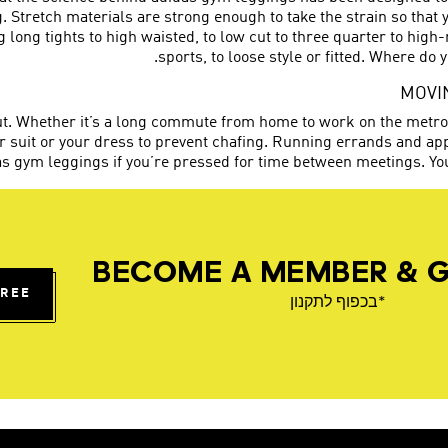
ng. Stretch materials are strong enough to take the strain so tha
g long tights to high waisted, to low cut to three quarter to hig
sports, to loose style or fitted. Where do
MOVI
t. Whether it’s a long commute from home to work on the metro,
our suit or your dress to prevent chafing. Running errands and
as gym leggings if you’re pressed for time between meetings. Yo
BECOME A MEMBER & G
FREE
*בכפוף לתקנון