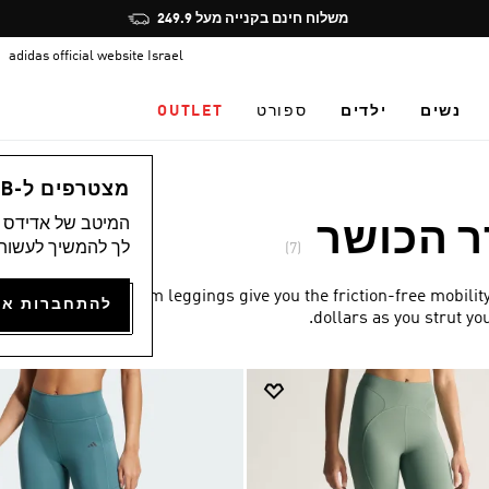
Pause
משלוח חינם בקנייה מעל 249.9
promotion
adidas official website Israel
rotation
נשים
ילדים
ספורט
OUTLET
מצטרפים ל-ADICLUB ונהנים ממגוון הטבות
המיטב של אדידס מ
ר הכושר
לך להמשיך לעשות 
(7)
Our adidas gym leggings give you the friction-free mobility
dollars as you strut yo