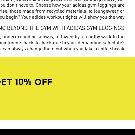
t you don’t have to. Choose how your adidas gym leggings are
h-rise, those made from recycled materials, to loungewear or
 you begin? Your adidas workout tights will show you the way.
NG BEYOND THE GYM WITH ADIDAS GYM LEGGINGS
 underground or subway, followed by a lengthy walk to the
 appointments back-to-back due to your demanding schedule?
u can always change them out when you take a coffee break.
ET 10% OFF