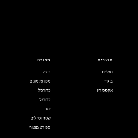
מוצרים
ספורט
נעליים
ריצה
ביגוד
מכון ואימונים
אקססוריז
כדורסל
כדורגל
יוגה
שטח וטיולים
ספורט מוטורי