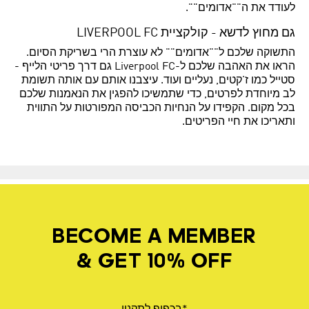
לעודד את ה""אדומים"".
גם מחוץ לדשא - קולקציית LIVERPOOL FC
התשוקה שלכם ל""אדומים"" לא עוצרת הרי בשריקת הסיום.
הראו את האהבה שלכם ל-Liverpool FC גם דרך פריטי הלייף -
סטייל כמו ז'קטים, נעליים ועוד. עיצבנו אותם עם אותה תשומת
לב מיוחדת לפרטים, כדי שתמשיכו להפגין את הנאמנות שלכם
בכל מקום. הקפידו על הנחיות הכביסה המפורטות על התווית
ותאריכו את חיי הפריטים.
BECOME A MEMBER
& GET 10% OFF