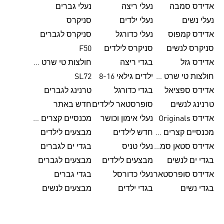
אדידס סמבה
נעלי ריצה
נעלי גברים
נעלי נשים
נעלי ילדים
סניקרס
אדידס קמפוס
נעלי כדורגל
סניקרס לגברים
סניקרס לנשים
סניקרס לילדים
F50
אדידס גזל
בגדי ריצה
חולצות טי שרט לגברים
חולצות טי שרט לנשים
ילדים גילאי 8-16
SL72
אדידס ספציאל
בגדי כדורגל
טרנינג לגברים
טרנינג לנשים
סופרסטאר לילדים
חדש באתר
אדידס Originals
נעלי אימון וכושר
מכנסיים קצרים לגברים
מכנסיים קצרים לנשים
חדש לילדים
מבצעים לילדים
אדידס סטאן סמית'
נעלי טניס
בגדי ים לגברים
בגדי ים לנשים
מבצעים לילדים
מבצעים לגברים
אדידס סופרסטאר
נעלי כדורסל
בגדי גברים
בגדי נשים
בגדי ילדים
מבצעים לנשים