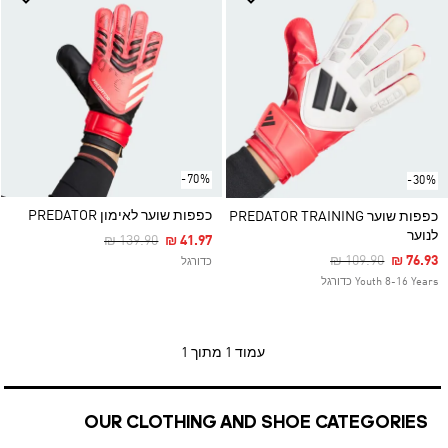
-70%
-30%
כפפות שוער לאימון PREDATOR
כפפות שוער PREDATOR TRAINING
לנוער
Price Reduced From
To
₪ 139.90
₪ 41.97
Price Reduced Fr
To
₪ 109.90
₪ 76.93
כדורגל
Youth 8-16 Years כדורגל
עמוד
1 מתוך 1
OUR CLOTHING AND SHOE CATEGORIES