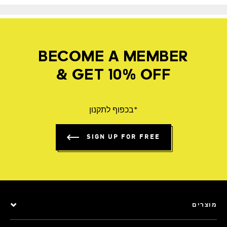
BECOME A MEMBER
& GET 10% OFF
*בכפוף לתקנון
SIGN UP FOR FREE
מוצרים