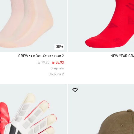
-30%
2 זוגות בחבילה של גרבי CREW
Price Reduced From
To
₪ 79.90
₪ 55.93
Selected
Originals
2 Colours