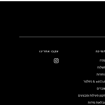
מיכה
עקבו אחרינו
ֶזרָה
שלוח
חזרות
adiCl & ניוזלטר
וברים
קנון פעילות ומבצעים
בלאות מידות