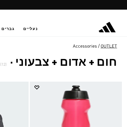
נעליים
גברים
Accessories
OUTLET
חום + אדום + צבעוני
·
(12)