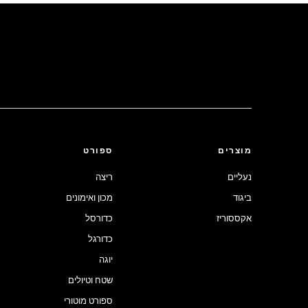
מוצרים
ספורט
נעליים
ריצה
ביגוד
מכון ואימונים
אקססוריז
כדורסל
כדורגל
יוגה
שטח וטיולים
ספורט מוטורי