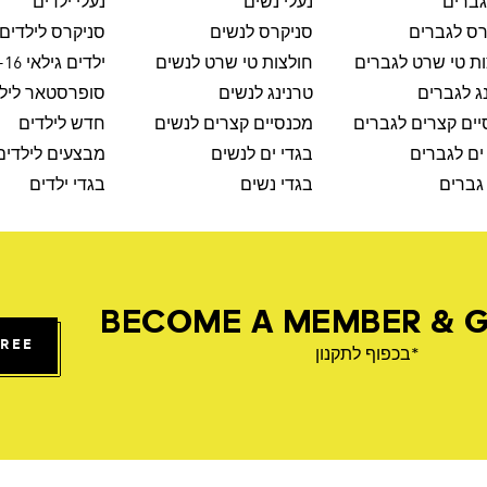
גברים
נעלי נשים
נעלי ילדים
רס לגברים
סניקרס לנשים
סניקרס לילדים
ת טי שרט לגברים
חולצות טי שרט לנשים
ילדים גילאי 8-16
ג לגברים
טרנינג לנשים
סופרסטאר ליל
ים קצרים לגברים
מכנסיים קצרים לנשים
חדש לילדים
ים לגברים
בגדי ים לנשים
מבצעים לילדים
גברים
בגדי נשים
בגדי ילדים
BECOME A MEMBER & G
FREE
*בכפוף לתקנון