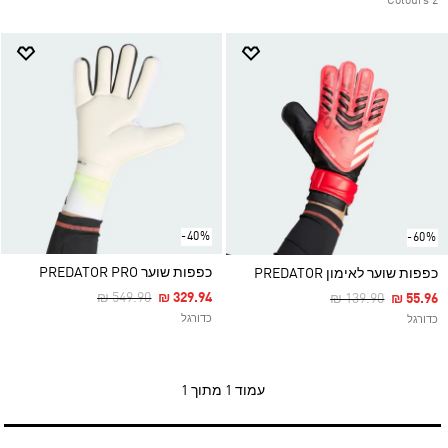
2 Colours
-40%
-60%
כפפות שוער PREDATOR PRO
כפפות שוער לאימון PREDATOR
Price Reduced From
To
₪ 549.90
₪ 329.94
Price Reduced Fr
To
₪ 139.90
₪ 55.96
כדורגל
כדורגל
עמוד
1 מתוך 1