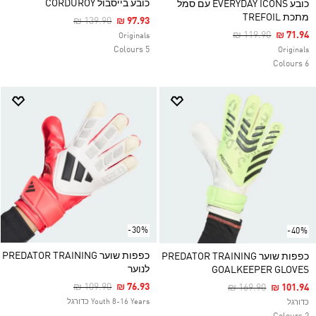
כובע בייסבול CORDUROY
כובע EVERYDAY ICONS עם סמל
מתכת TREFOIL
Price Reduced From
To
₪ 139.90
₪ 97.93
Price Reduced Fr
To
₪ 119.90
₪ 71.94
Originals
5 Colours
Originals
6 Colours
-30%
-40%
כפפות שוער PREDATOR TRAINING
כפפות שוער PREDATOR TRAINING
לנוער
GOALKEEPER GLOVES
Price Reduced From
To
₪ 109.90
₪ 76.93
Price Reduced Fro
To
₪ 169.90
₪ 101.94
Youth 8-16 Years כדורגל
כדורגל