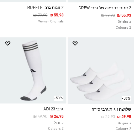
2 זוגות גרבי RUFFLE
2 זוגות בחבילה של גרבי CREW
Price Reduced From
To
₪ 79.90
₪ 55.93
Price Reduced F
To
₪ 79.90
₪ 55.93
Women Originals
Originals
2 Colours
-50%
-50%
גרבי ADI 23
שלושה זוגות גרבי סירה
Price Reduced From
To
₪ 49.90
₪ 24.95
Price Reduced F
To
₪ 59.90
₪ 29.95
כדורגל
Originals
2 Colours
2 Colours