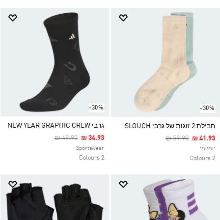
-30%
-30%
גרבי NEW YEAR GRAPHIC CREW
חבילת 2 זוגות של גרבי SLOUCH
Price Reduced From
To
₪ 49.90
₪ 34.93
Price Reduced F
To
₪ 59.90
₪ 41.93
Sportswear
יומיומי
2 Colours
2 Colours