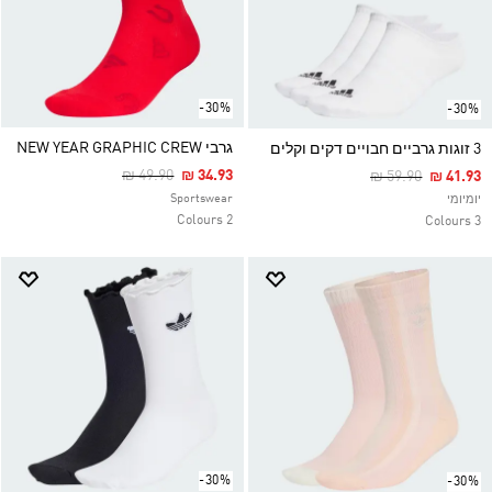
-30%
-30%
גרבי NEW YEAR GRAPHIC CREW
3 זוגות גרביים חבויים דקים וקלים
Price Reduced From
To
₪ 49.90
₪ 34.93
Price Reduced F
To
₪ 59.90
₪ 41.93
Sportswear
יומיומי
2 Colours
3 Colours
-30%
-30%