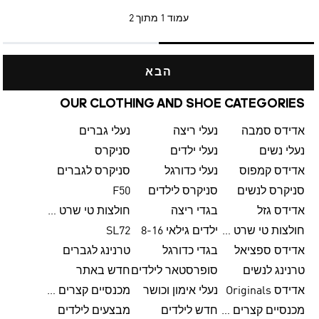
עמוד
1 מתוך 2
הבא
OUR CLOTHING AND SHOE CATEGORIES
אדידס סמבה
נעלי ריצה
נעלי גברים
נעלי נשים
נעלי ילדים
סניקרס
אדידס קמפוס
נעלי כדורגל
סניקרס לגברים
סניקרס לנשים
סניקרס לילדים
F50
אדידס גזל
בגדי ריצה
חולצות טי שרט לגברים
חולצות טי שרט לנשים
ילדים גילאי 8-16
SL72
אדידס ספציאל
בגדי כדורגל
טרנינג לגברים
טרנינג לנשים
סופרסטאר לילדים
חדש באתר
אדידס Originals
נעלי אימון וכושר
מכנסיים קצרים לגברים
מכנסיים קצרים לנשים
חדש לילדים
מבצעים לילדים