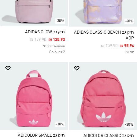
-30%
-40%
תיק גב ADIDAS GLOW
תיק גב ADIDAS CLASSIC BEACH
AOP
Price Reduced From
To
₪ 179.90
₪ 125.93
Price Reduced Fr
To
₪ 159.90
₪ 95.94
Women יומיומי
2 Colours
יומיומי
-30%
-30%
תיק גב ADICOLOR SMALL
תיק גב ADICOLOR CLASSIC