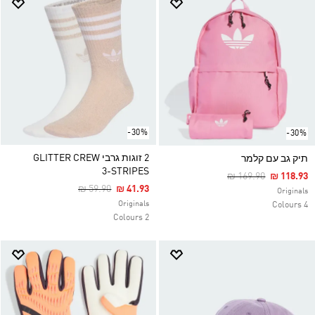
-30%
-30%
2 זוגות גרבי GLITTER CREW
תיק גב עם קלמר
Price Reduced Fro
To
₪ 169.90
₪ 118.93
Price Reduced From
To
₪ 59.90
₪ 41.93
Originals
Originals
4 Colours
2 Colours