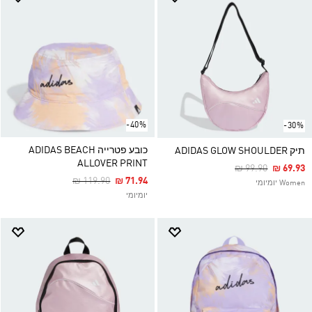
-40%
-30%
כובע פטרייה ADIDAS BEACH
תיק ADIDAS GLOW SHOULDER
ALLOVER PRINT
Price Reduced F
To
₪ 99.90
₪ 69.93
Price Reduced From
To
₪ 119.90
₪ 71.94
Women יומיומי
יומיומי