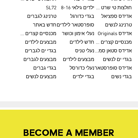
חולצות טי שרט לנשים
ילדים גילאי 8-16
SL72
אדידס ספציאל
בגדי כדורגל
טרנינג לגברים
טרנינג לנשים
סופרסטאר לילדים
חדש באתר
אדידס Originals
נעלי אימון וכושר
מכנסיים קצרים לגברים
מכנסיים קצרים לנשים
חדש לילדים
מבצעים לילדים
אדידס סטאן סמית'
נעלי טניס
בגדי ים לגברים
בגדי ים לנשים
מבצעים לילדים
מבצעים לגברים
אדידס סופרסטאר
נעלי כדורסל
בגדי גברים
בגדי נשים
בגדי ילדים
מבצעים לנשים
BECOME A MEMBER