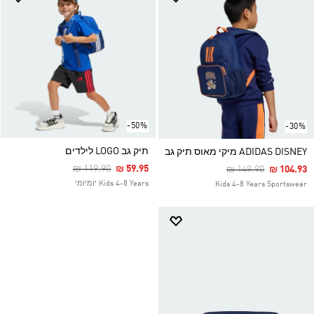
-50%
-30%
תיק גב LOGO לילדים
ADIDAS DISNEY מיקי מאוס תיק גב
Price Reduced From
To
₪ 119.90
₪ 59.95
Price Reduced Fro
To
₪ 149.90
₪ 104.93
Kids 4-8 Years יומיומי
Kids 4-8 Years Sportswear