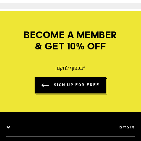
BECOME A MEMBER
& GET 10% OFF
*בכפוף לתקנון
SIGN UP FOR FREE
מוצרים