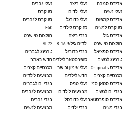
אדידס סמבה
נעלי ריצה
נעלי גברים
נעלי נשים
נעלי ילדים
סניקרס
אדידס קמפוס
נעלי כדורגל
סניקרס לגברים
סניקרס לנשים
סניקרס לילדים
F50
אדידס גזל
בגדי ריצה
חולצות טי שרט לגברים
חולצות טי שרט לנשים
ילדים גילאי 8-16
SL72
אדידס ספציאל
בגדי כדורגל
טרנינג לגברים
טרנינג לנשים
סופרסטאר לילדים
חדש באתר
אדידס Originals
נעלי אימון וכושר
מכנסיים קצרים לגברים
מכנסיים קצרים לנשים
חדש לילדים
מבצעים לילדים
אדידס סטאן סמית'
נעלי טניס
בגדי ים לגברים
בגדי ים לנשים
מבצעים לילדים
מבצעים לגברים
אדידס סופרסטאר
נעלי כדורסל
בגדי גברים
בגדי נשים
בגדי ילדים
מבצעים לנשים