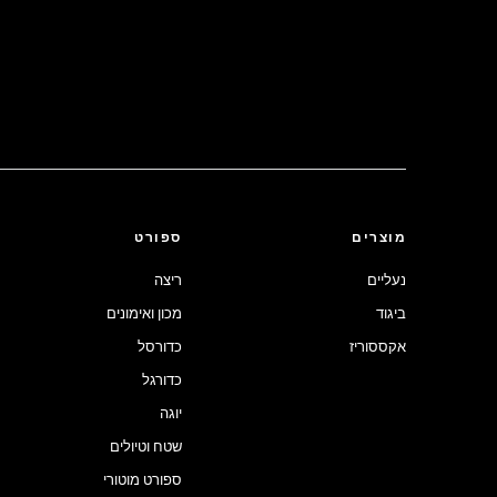
מוצרים
ספורט
נעליים
ריצה
ביגוד
מכון ואימונים
אקססוריז
כדורסל
כדורגל
יוגה
שטח וטיולים
ספורט מוטורי