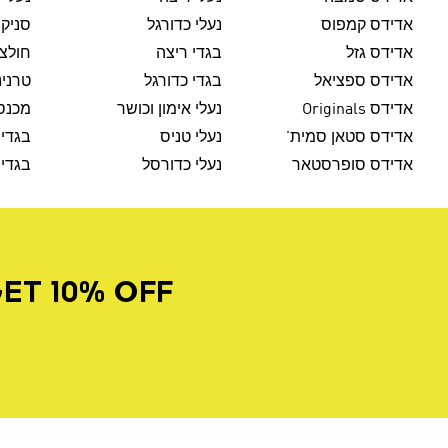
אדידס קמפוס
נעלי כדורגל
סניק
אדידס גזל
בגדי ריצה
חולצו
אדידס ספציאל
בגדי כדורגל
טרנינ
אדידס Originals
נעלי אימון וכושר
מכנסי
אדידס סטאן סמית'
נעלי טניס
בגדי 
אדידס סופרסטאר
נעלי כדורסל
בגדי 
ET 10% OFF