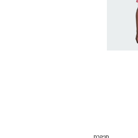
סניקרס