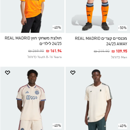
-40%
-50%
חולצת משחקי חוץ REAL MADRID
מכנסיים קצרים REAL MADRID
24/25 לילדים
24/25 AWAY
Price Reduced From
To
₪ 269.90
₪ 161.94
Price Reduced Fro
To
₪ 219.90
₪ 109.95
Youth 8-16 Years כדורגל
Men כדורגל
-40%
-40%