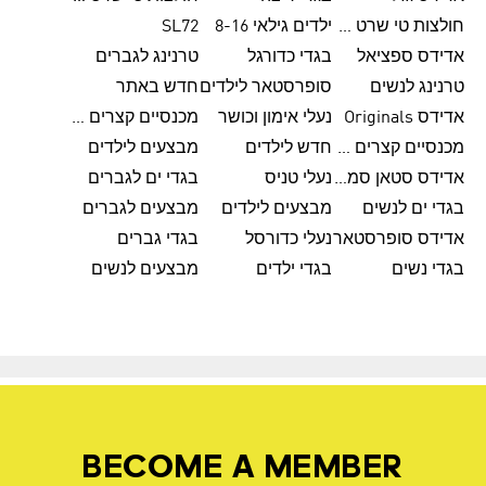
חולצות טי שרט לנשים
ילדים גילאי 8-16
SL72
אדידס ספציאל
בגדי כדורגל
טרנינג לגברים
טרנינג לנשים
סופרסטאר לילדים
חדש באתר
אדידס Originals
נעלי אימון וכושר
מכנסיים קצרים לגברים
מכנסיים קצרים לנשים
חדש לילדים
מבצעים לילדים
אדידס סטאן סמית'
נעלי טניס
בגדי ים לגברים
בגדי ים לנשים
מבצעים לילדים
מבצעים לגברים
אדידס סופרסטאר
נעלי כדורסל
בגדי גברים
בגדי נשים
בגדי ילדים
מבצעים לנשים
BECOME A MEMBER