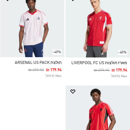
-40%
-40%
חולצת ARSENAL US PACK
מארז חולצות LIVERPOOL FC US
Price Reduced From
To
₪ 299.90
₪ 179.94
Price Reduced Fro
To
₪ 299.90
₪ 179.94
Men כדורגל
Men כדורגל