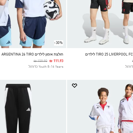
-30%
חולצת אימון לילדים ARGENTINA 26 TIRO
Price Reduced From
To
₪ 159.90
₪ 111.93
Youth 8-16 Years כדורגל