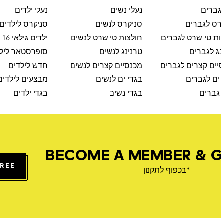
גברים
נעלי נשים
נעלי ילדים
רס לגברים
סניקרס לנשים
סניקרס לילדים
ת טי שרט לגברים
חולצות טי שרט לנשים
ילדים גילאי 8-16
ג לגברים
טרנינג לנשים
סופרסטאר ליל
ים קצרים לגברים
מכנסיים קצרים לנשים
חדש לילדים
ים לגברים
בגדי ים לנשים
מבצעים לילדים
גברים
בגדי נשים
בגדי ילדים
BECOME A MEMBER & G
FREE
*בכפוף לתקנון