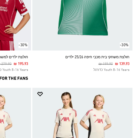
-30%
-30%
חולצת משחקי בית מכבי חיפה 25/26 ילדים
חולצת ילדים למשחק ביתי  25/26
rice Reduced From
To
Price Reduced From
To
 279.90
₪ 195.93
₪ 199.90
₪ 139.93
Youth 8-16 Years כדורגל
Youth 8-16 Years כדורגל
FOR THE FANS