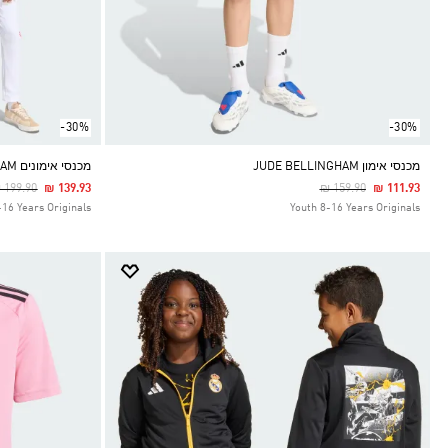
-30%
-30%
מכנסי אימון JUDE BELLINGHAM
מכנסי אימונים JUDE BELLINGHAM לילדים
rice Reduced From
To
Price Reduced From
To
 199.90
₪ 139.93
₪ 159.90
₪ 111.93
-16 Years Originals
Youth 8-16 Years Originals