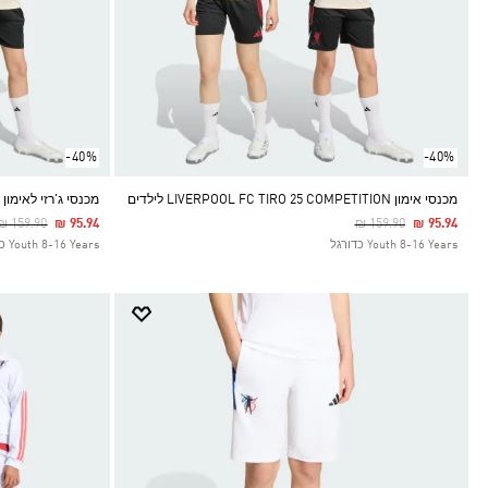
-40%
-40%
מכנסי אימון LIVERPOOL FC TIRO 25 COMPETITION לילדים
מכנסי ג'רזי לאימון TIRO 25 LIVERPOOL FC לילדים
Price Reduced From
To
Price Reduced From
To
₪ 159.90
₪ 95.94
₪ 159.90
₪ 95.94
Youth 8-16 Years כדורגל
Youth 8-16 Years כדורגל