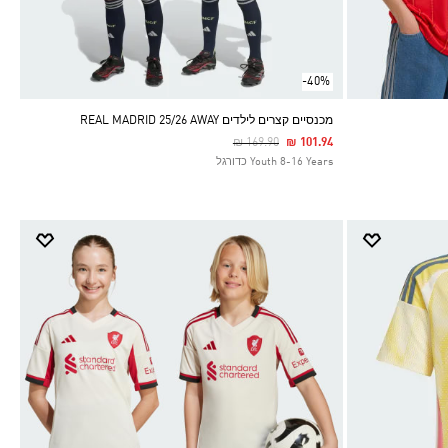
-40%
מכנסיים קצרים לילדים REAL MADRID 25/26 AWAY
Price Reduced From
To
₪ 169.90
₪ 101.94
Youth 8-16 Years כדורגל