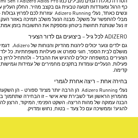
כף הרגל ומעודדות תנועה טבעית גם בקצב מהיר. החלק העליון 
ונשים כאחד, נעלי izero Running
מבלי להתפשר על משקל. מבנה הנעל משלב תמיכה באזור העקב ו
זו נעל שנותנת תחושת ביטחון ומספקת את התשובות בזמן אמת.
ADIZERO לכל גיל – ביצועים גם לדור הצעיר
גם ילדים 
הצעירים במשפחה יכולים להרגיש את ההבדל – ולהתחיל לרוץ בב
קדימה.
בחירה אחת – ריצה אחרת לגמרי
נעלי Adizero Running הן הרבה יותר מציוד ס
להגיע? וממשיכה עם כל צעד – בטוח, נחוש ומדויק.