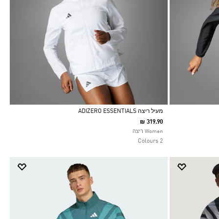
מעיל ריצה ADIZERO ESSENTIALS
₪ 319.90
Selected
Women ריצה
2 Colours