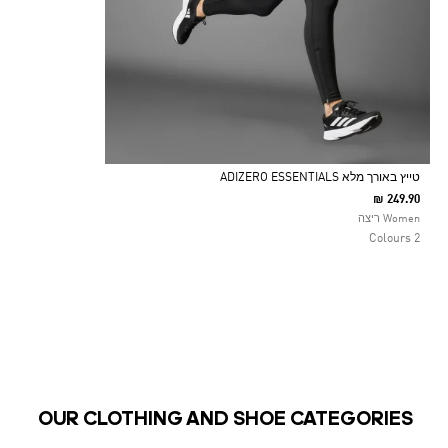
טייץ באורך מלא ADIZERO ESSENTIALS
₪ 249.90
Selected
Women ריצה
2 Colours
OUR CLOTHING AND SHOE CATEGORIES