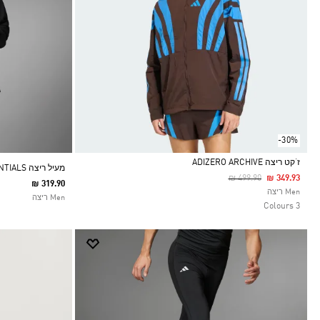
-30%
ז‘קט ריצה ADIZERO ARCHIVE
מעיל ריצה ADIZERO ESSENTIALS
Price Reduced From
To
₪ 499.90
₪ 349.93
₪ 319.90
Selected
Men ריצה
Men ריצה
3 Colours