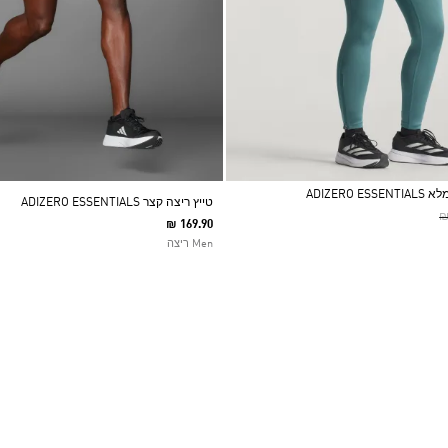
ADIZERO
טייץ ריצה קצר ADIZERO ESSENTIALS
P
₪
₪ 169.90
Men ריצה