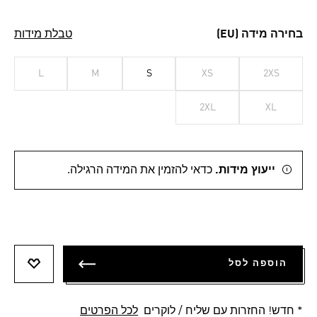
בחירה מידה (EU)
טבלת מידות
L
M
S
XS
2XS
2XL
XL
ייעוץ מידות.
כדאי להזמין את המידה הרגילה.
הוספה לסל
הוספה 
* חדש! החזרות עם שליח / לוקרים
לכל הפרטים