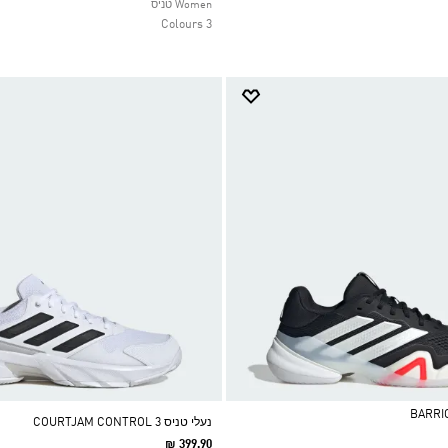
Selected
Women טניס
3 Colours
נעלי טניס COURTJAM CONTROL 3
₪ 399.90