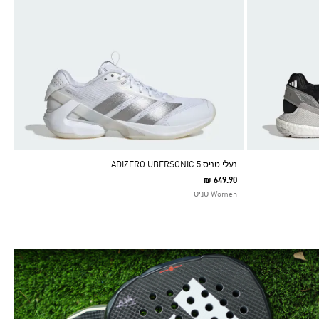
נעלי טניס ADIZERO UBERSONIC 5
₪ 649.90
Women טניס