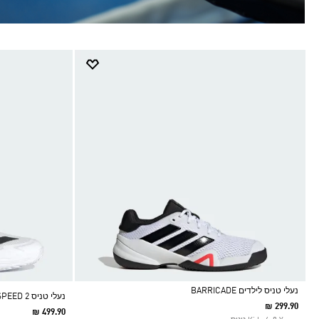
נעלי טניס לילדים BARRICADE
נעלי טניס DEFIANT SPEED 2
₪ 299.90
₪ 499.90
Selected