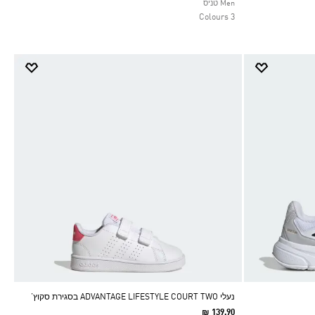
Selected
Men טניס
3 Colours
נעלי ADVANTAGE LIFESTYLE COURT TWO בסגירת סקוץ’
₪ 139.90