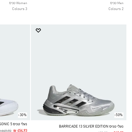
Selected
Selected
Men טניס
Women טניס
3 Colours
2 Colours
-30%
-50%
נעלי טניס ADIZERO UBERSONIC 5
נעלי טניס BARRICADE 13 SILVER EDITION
rice Reduced From
To
 649.90
₪ 454.93