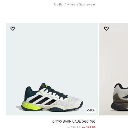
Toddler 1-4 Years Sportswear
-50%
נעלי טניס BARRICADE לילדים
Price Reduced From
To