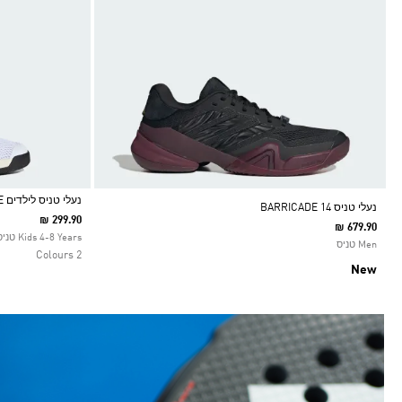
נעלי טניס לילדים BARRICADE
נעלי טניס BARRICADE 14
₪ 299.90
₪ 679.90
Selected
Kids 4-8 Years טניס
Men טניס
2 Colours
New