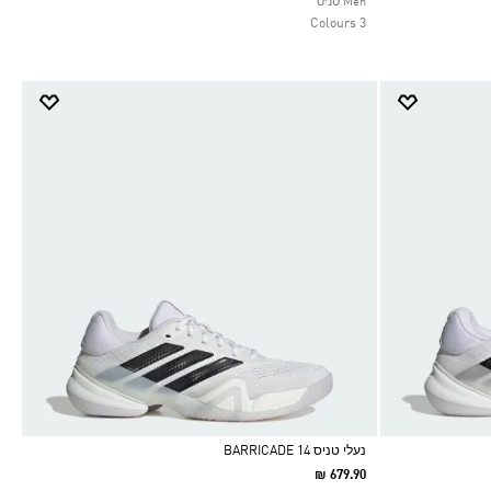
Men טניס
3 Colours
נעלי טניס BARRICADE 14
₪ 679.90