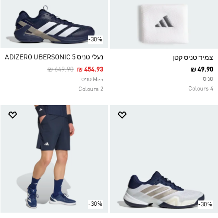
-30%
נעלי טניס ADIZERO UBERSONIC 5
צמיד טניס קטן
Price Reduced From
To
₪ 649.90
₪ 454.93
₪ 49.90
טניס
Men טניס
4 Colours
2 Colours
-30%
-30%