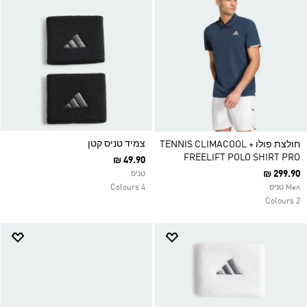
צמיד טניס קטן
חולצת פולו TENNIS CLIMACOOL +
FREELIFT POLO SHIRT PRO
₪ 49.90
₪ 299.90
טניס
4 Colours
Men טניס
2 Colours