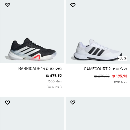
-30%
נעלי טניס BARRICADE 14
נעלי טניס GAMECOURT 2
₪ 679.90
Price Reduced Fro
To
₪ 279.90
₪ 195.93
Men טניס
Men טניס
3 Colours