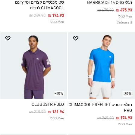
סט מכנסיים קצרים וטייץ עם
נעלי טניס BARRICADE 14
CLIMACOOL לטניס
Price Reduced Fro
To
₪ 679.90
₪ 475.93
Price Reduced From
To
₪ 249.90
₪ 174.93
Men טניס
Men טניס
3 Colours
-40%
-30%
CLUB 3STR POLO
חולצת טניס CLIMACOOL FREELIFT
PRO
Price Reduced From
To
₪ 219.90
₪ 131.94
Price Reduced Fro
To
₪ 249.90
₪ 174.93
Men טניס
Men טניס