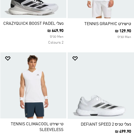
נעלי CRAZYQUICK BOOST PADEL
טישירט TENNIS GRAPHIC
₪ 649.90
₪ 129.90
Men טניס
Men טניס
2 Colours
טי שירט TENNIS CLIMACOOL
נעלי טניס DEFIANT SPEED 2
SLEEVELESS
₪ 499.90