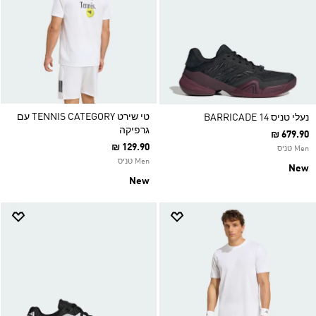
טי שירט TENNIS CATEGORY עם
נעלי טניס BARRICADE 14
גרפיקה
₪ 679.90
₪ 129.90
Men טניס
Men טניס
New
New