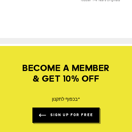
Toddler 1-4 Years Originals
BECOME A MEMBER
& GET 10% OFF
*בכפוף לתקנון
SIGN UP FOR FREE