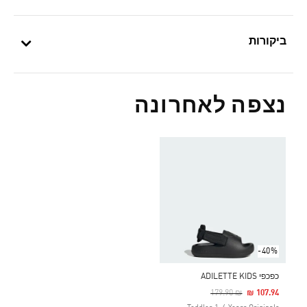
ביקורות
נצפה לאחרונה
-40%
כפכפי ADILETTE KIDS
Price Reduced From
To
₪ 179.90
₪ 107.94