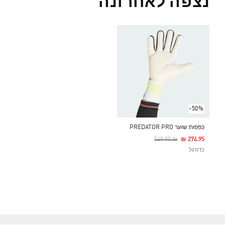
נצפה לאחרונה
-50%
כפפות שוער PREDATOR PRO
Price Reduced From
To
₪ 549.90
₪ 274.95
כדורגל