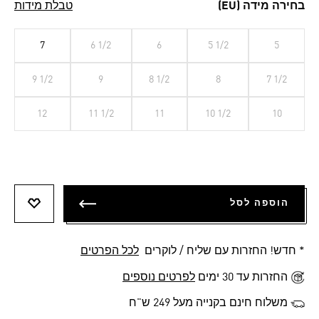
בחירה מידה (EU)
טבלת מידות
7
6 1/2
6
5 1/2
5
9 1/2
9
8 1/2
8
7 1/2
12
11 1/2
11
10 1/2
10
הוספה לסל
הוספה 
* חדש! החזרות עם שליח / לוקרים
לכל הפרטים
החזרות עד 30 ימים
לפרטים נוספים
משלוח חינם בקנייה מעל 249 ש"ח