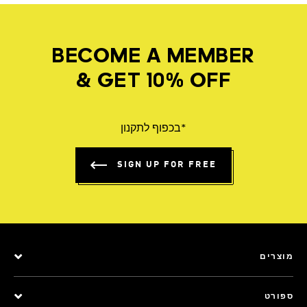
BECOME A MEMBER
& GET 10% OFF
*בכפוף לתקנון
SIGN UP FOR FREE
מוצרים
ספורט