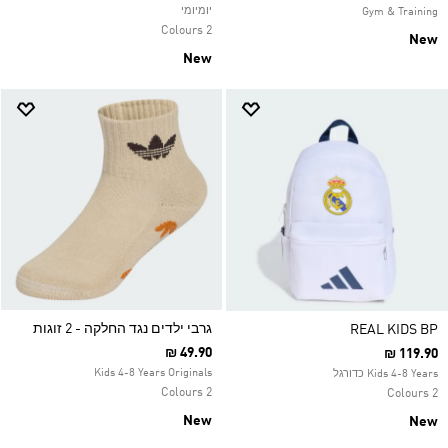
יומיומי
Gym & Training
2 Colours
New
New
גרבי ילדים נגד החלקה - 2 זוגות
REAL KIDS BP
₪ 49.90
₪ 119.90
Kids 4-8 Years Originals
Kids 4-8 Years כדורגל
2 Colours
2 Colours
New
New