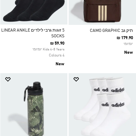
5 זוגות גרבי לילדים LINEAR ANKLE
תיק גב CAMO GRAPHIC
SOCKS
₪ 179.90
₪ 59.90
יומיומי
Kids 4-8 Years יומיומי
New
4 Colours
New