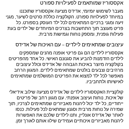
אקססוריז שמותאמים לפעילויות ספורט
מעבר לשימוש יומיומי, אדידס מציעה אקססוריז שתוכננו
במיוחד לפעילויות ספורט. הקולקציה כוללת סרטים לשיער, מגני
זיעה ומגני ברכיים המתאימים לכל ילד העוסק בספורט. כל
פריט מעוצב תוך התחשבות בצרכים המיוחדים של ילדים בעת
פעילות גופנית, ומספק נוחות וגמישות מרבית.
עיצובים שמתאימים לילדים – עם האיכות של אדידס
אקססוריז לילדים הם גם פריטי אופנה מהנים שמספקים
לילדים הזדמנות להביע את סגנונם האישי. כל אחד מהפריטים
בקולקציה מיוצר באיכות הגבוהה של אדידס וכולל עיצובים
מרהיבים וצבעים בולטים שמתאימים לילדים. המגוון הרחב
מאפשר לכל ילד למצוא את הפריטים המושלמים שמתאימים
לאישיותו ולתחביביו.
קולקציית האקססוריז לילדים של אדידס מציעה שילוב אידיאלי
של איכות, נוחות ועיצוב אופנתי. עם מגוון רחב של פריטים
ייחודיים, כל ילד יכול ליהנות מאביזרים שמתאימים לצרכיו, תוך
שמירה על נוחות מרבית וסגנון שמתאים לכל פעילות. כנסו
לאתר של אדידס אונליין, ותנו לילדים שלכם את האפשרות
ליהנות מאביזרים איכותיים ועמידים שילוו אותם לאורך זמן.