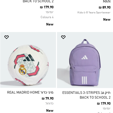
BACK TO SCHOOL 2
MAN
₪ 179.90
₪ 89.90
יומיומי
Kids 4-8 Years Sportswear
4 Colours
New
New
מיני כדור REAL MADRID HOME
תיק גב ESSENTIALS 3-STRIPES
BACK TO SCHOOL 2
₪ 79.90
₪ 179.90
כדורגל
יומיומי
New