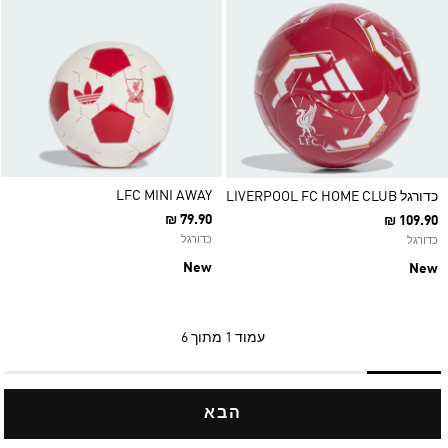
LFC MINI AWAY
כדורגל LIVERPOOL FC HOME CLUB
₪ 79.90
₪ 109.90
כדורגל
כדורגל
New
New
עמוד
1 מתוך 6
הבא