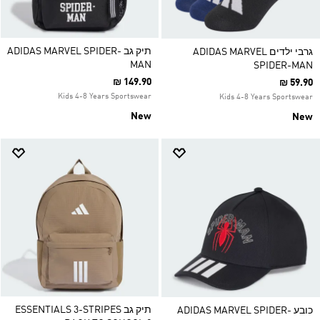
תיק גב ADIDAS MARVEL SPIDER-
גרבי ילדים ADIDAS MARVEL
MAN
SPIDER-MAN
₪ 149.90
₪ 59.90
Kids 4-8 Years Sportswear
Kids 4-8 Years Sportswear
New
New
תיק גב ESSENTIALS 3-STRIPES
כובע ADIDAS MARVEL SPIDER-