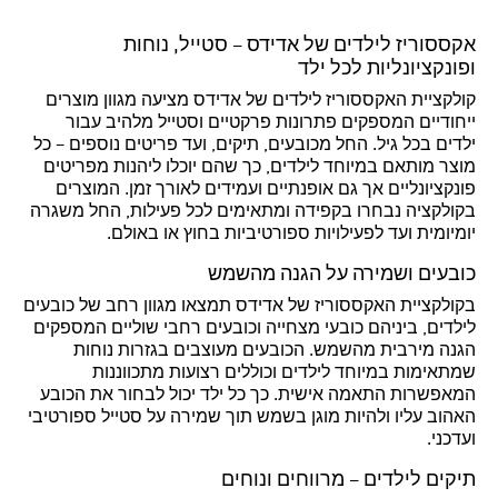
אקססוריז לילדים של אדידס – סטייל, נוחות
ופונקציונליות לכל ילד
קולקציית האקססוריז לילדים של אדידס מציעה מגוון מוצרים
ייחודיים המספקים פתרונות פרקטיים וסטייל מלהיב עבור
ילדים בכל גיל. החל מכובעים, תיקים, ועד פריטים נוספים – כל
מוצר מותאם במיוחד לילדים, כך שהם יוכלו ליהנות מפריטים
פונקציונליים אך גם אופנתיים ועמידים לאורך זמן. המוצרים
בקולקציה נבחרו בקפידה ומתאימים לכל פעילות, החל משגרה
יומיומית ועד לפעילויות ספורטיביות בחוץ או באולם.
כובעים ושמירה על הגנה מהשמש
בקולקציית האקססוריז של אדידס תמצאו מגוון רחב של כובעים
לילדים, ביניהם כובעי מצחייה וכובעים רחבי שוליים המספקים
הגנה מירבית מהשמש. הכובעים מעוצבים בגזרות נוחות
שמתאימות במיוחד לילדים וכוללים רצועות מתכווננות
המאפשרות התאמה אישית. כך כל ילד יכול לבחור את הכובע
האהוב עליו ולהיות מוגן בשמש תוך שמירה על סטייל ספורטיבי
ועדכני.
תיקים לילדים – מרווחים ונוחים