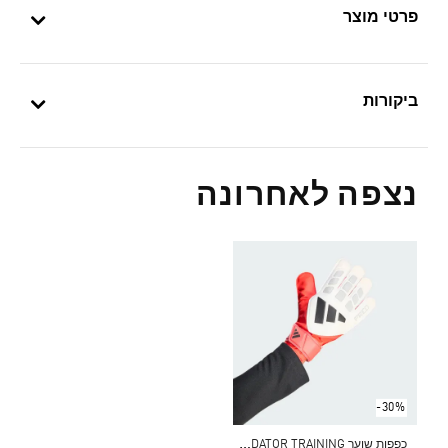
פרטי מוצר
ביקורות
נצפה לאחרונה
-30%
כ
פפות שוער PREDATOR TRAINING