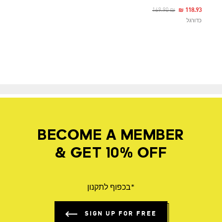
Price Reduced From
To
₪ 169.90
₪ 118.93
כדורגל
BECOME A MEMBER
& GET 10% OFF
*בכפוף לתקנון
SIGN UP FOR FREE