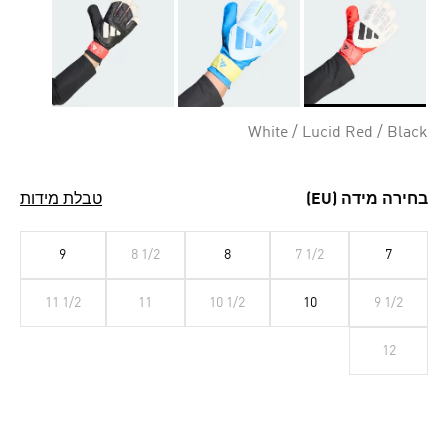
Selected
White / Lucid Red / Black
בחירה מידה (EU)
טבלת מידות
9
8 1/2
8
7 1/2
7
11 1/2
11
10 1/2
10
9 1/2
12