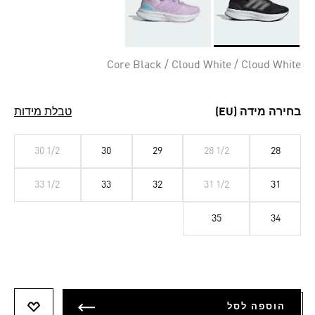
Selected
Core Black / Cloud White / Cloud White
בחירה מידה (EU)
טבלת מידות
30 1/2
30
29
28 1/2
28
33 1/2
33
32
31 1/2
31
35
34
הוספה לסל