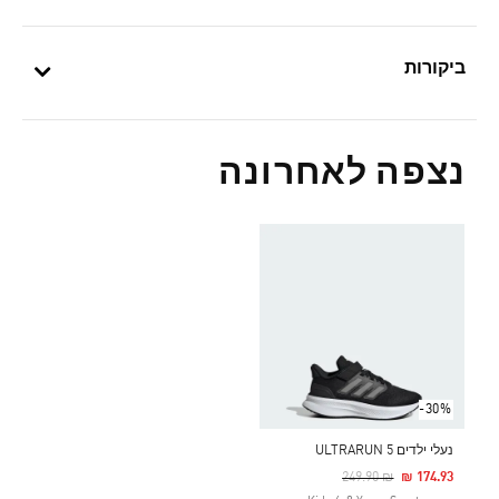
ביקורות
נצפה לאחרונה
-30%
נעלי ילדים ULTRARUN 5
Price Reduced From
To
₪ 249.90
₪ 174.93