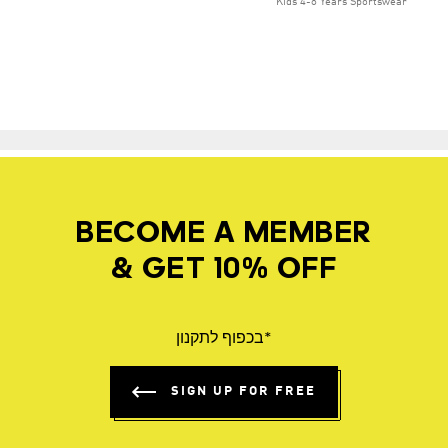
Kids 4-8 Years Sportswear
BECOME A MEMBER
& GET 10% OFF
*בכפוף לתקנון
SIGN UP FOR FREE